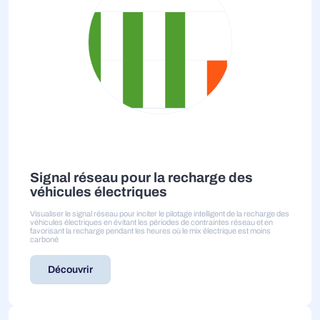
Signal réseau pour la recharge des
véhicules électriques
Visualiser le signal réseau pour inciter le pilotage intelligent de la recharge des
véhicules électriques en évitant les périodes de contraintes réseau et en
favorisant la recharge pendant les heures où le mix électrique est moins
carboné
Découvrir