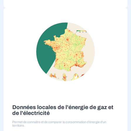
Données locales de l'énergie de gaz et
de l'électricité
Permet de connaitre et de comparer la consommation d’énergie d'un
territoire.