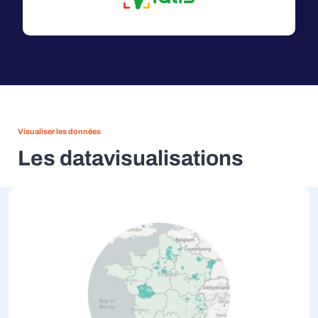
Visualiser les données
Les datavisualisations